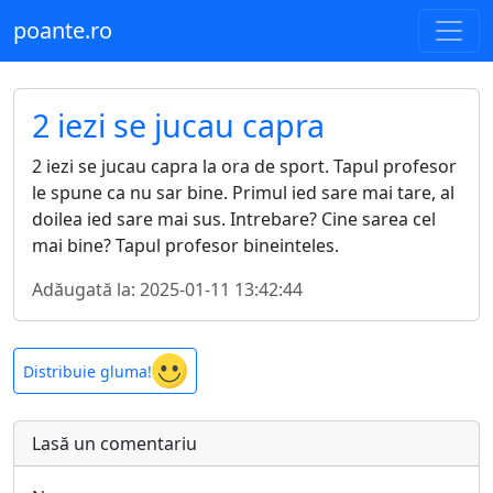
poante.ro
2 iezi se jucau capra
2 iezi se jucau capra la ora de sport. Tapul profesor
le spune ca nu sar bine. Primul ied sare mai tare, al
doilea ied sare mai sus. Intrebare? Cine sarea cel
mai bine? Tapul profesor bineinteles.
Adăugată la: 2025-01-11 13:42:44
Distribuie gluma!
Lasă un comentariu