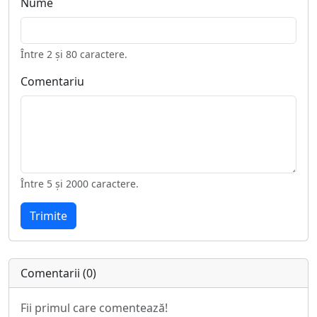
Nume
Între 2 și 80 caractere.
Comentariu
Între 5 și 2000 caractere.
Trimite
Comentarii (0)
Fii primul care comentează!