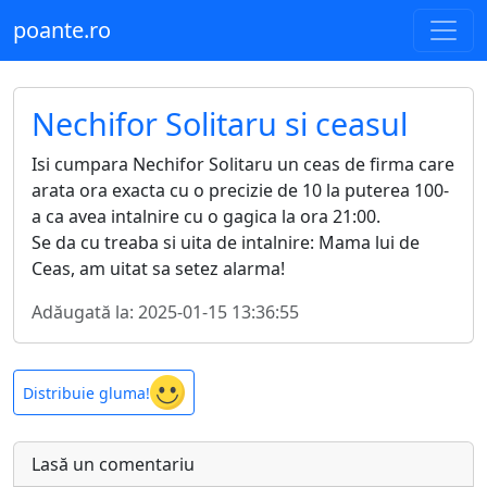
poante.ro
Nechifor Solitaru si ceasul
Isi cumpara Nechifor Solitaru un ceas de firma care
arata ora exacta cu o precizie de 10 la puterea 100-
a ca avea intalnire cu o gagica la ora 21:00.
Se da cu treaba si uita de intalnire: Mama lui de
Ceas, am uitat sa setez alarma!
Adăugată la: 2025-01-15 13:36:55
Distribuie gluma!
Lasă un comentariu