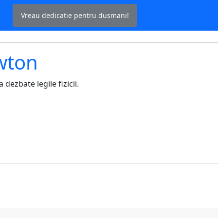
Vreau dedicatie pentru dusmani!
wton
ezbate legile fizicii.