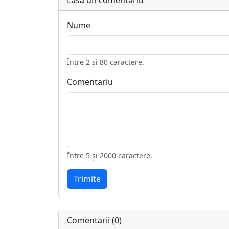
Lasă un comentariu
Nume
Între 2 și 80 caractere.
Comentariu
Între 5 și 2000 caractere.
Trimite
Comentarii (0)